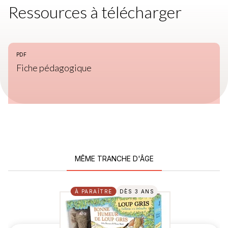
Ressources à télécharger
PDF
Fiche pédagogique
MÊME TRANCHE D'ÂGE
À PARAÎTRE
DÈS 3 ANS