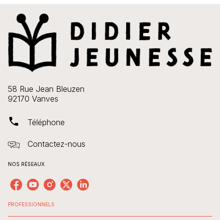
58 Rue Jean Bleuzen
92170 Vanves
phone
Téléphone
Contactez-nous
NOS RÉSEAUX
PROFESSIONNELS