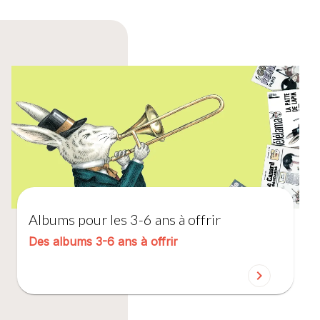
Albums pour les 3-6 ans à offrir
Des albums 3-6 ans à offrir
chevron_right