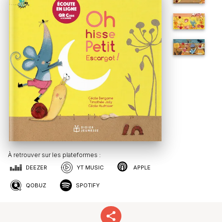
À retrouver sur les plateformes :
DEEZER
YT MUSIC
APPLE
QOBUZ
SPOTIFY