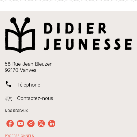
58 Rue Jean Bleuzen
92170 Vanves
phone
Téléphone
Contactez-nous
NOS RÉSEAUX
PROFESSIONNELS