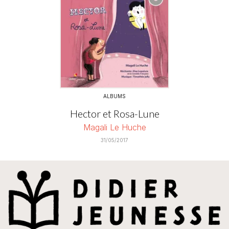
ALBUMS
Hector et Rosa-Lune
Magali Le Huche
31/05/2017