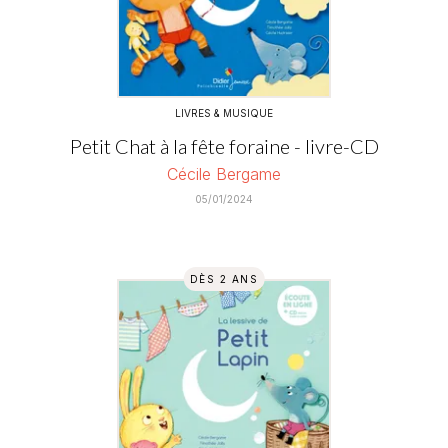
LIVRES & MUSIQUE
Petit Chat à la fête foraine - livre-CD
Cécile Bergame
05/01/2024
DÈS 2 ANS