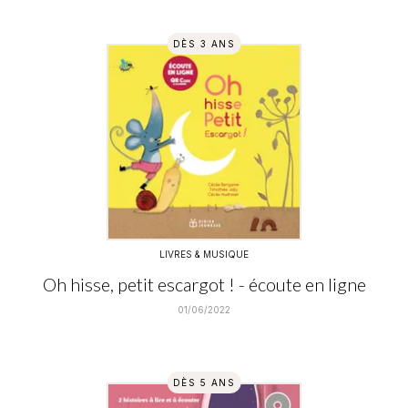
DÈS 3 ANS
LIVRES & MUSIQUE
Oh hisse, petit escargot ! - écoute en ligne
01/06/2022
DÈS 5 ANS