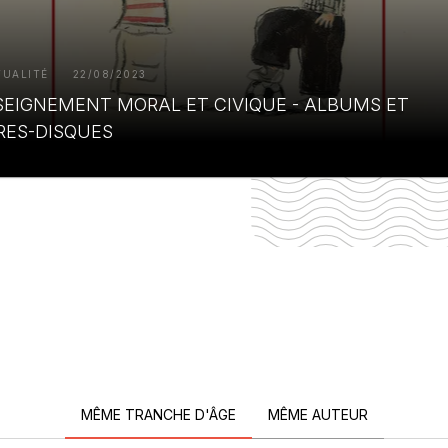
TUALITÉ
22/08/2023
SEIGNEMENT MORAL ET CIVIQUE - ALBUMS ET
RES-DISQUES
MÊME TRANCHE D'ÂGE
MÊME AUTEUR