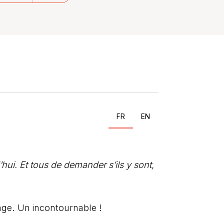
FR
EN
d’hui. Et tous de demander s’ils y sont,
gage. Un incontournable !