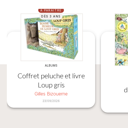
À PARAÎTRE
DÈS 3 ANS
ALBUMS
Coffret peluche et livre
Loup gris
d
Gilles Bizouerne
23/09/2026