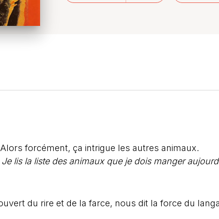
 ! Alors forcément, ça intrigue les autres animaux.
 – Je lis la liste des animaux que je dois manger aujour
ouvert du rire et de la farce, nous dit la force du lan