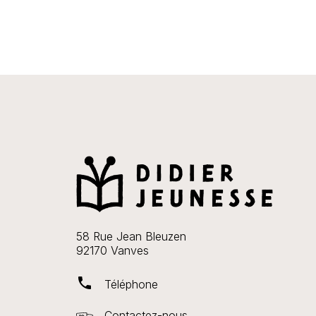
58 Rue Jean Bleuzen
92170 Vanves
phone
Téléphone
Contactez-nous