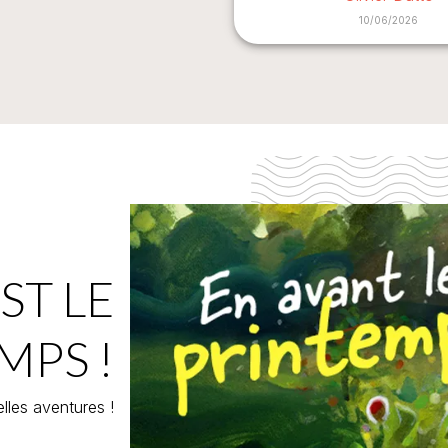
10/06/2026
ST LE
MPS !
lles aventures !