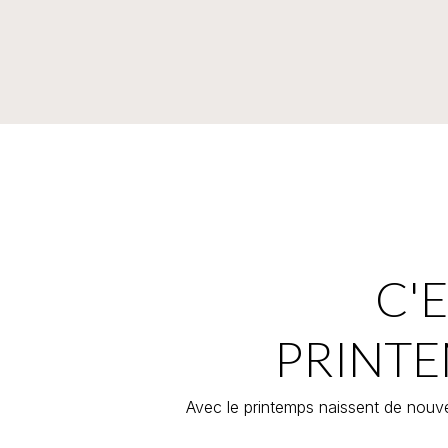
C'E
PRINTE
Avec le printemps naissent de nouve