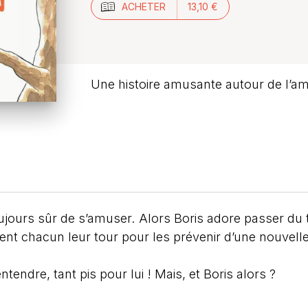
ACHETER
13,10 €
Une histoire amusante autour de l’amit
jours sûr de s’amuser. Alors Boris adore passer du 
ent chacun leur tour pour les prévenir d’une nouvel
tendre, tant pis pour lui ! Mais, et Boris alors ?