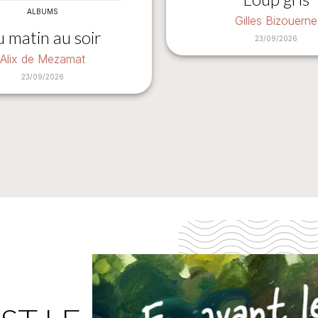
ALBUMS
Gilles Bizouerne
 matin au soir
23/09/2026
Alix de Mezamat
23/09/2026