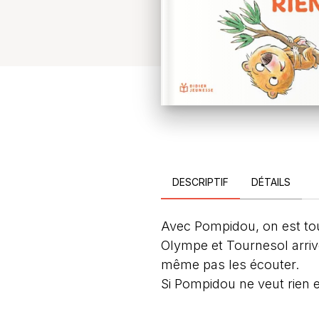
DESCRIPTIF
DÉTAILS
Avec Pompidou, on est tou
Olympe et Tournesol arriv
même pas les écouter.
Si Pompidou ne veut rien en