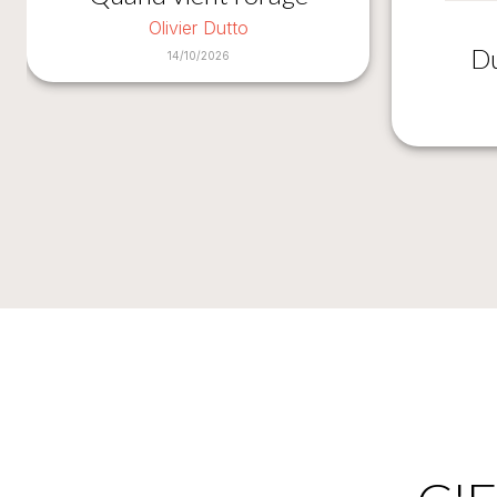
Olivier Dutto
Du
14/10/2026