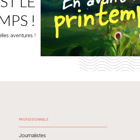
ST LE
MPS !
lles aventures !
PROFESSIONNELS
Journalistes