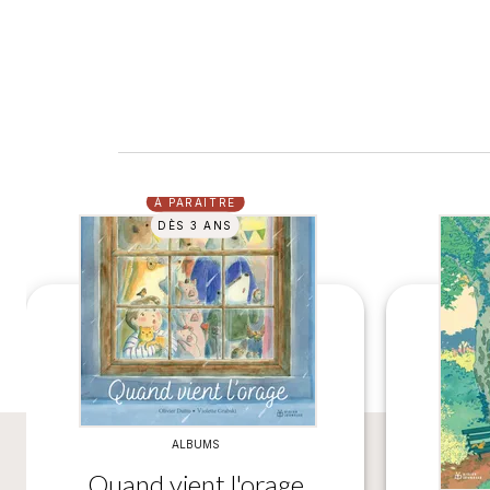
À PARAÎTRE
DÈS 3 ANS
ALBUMS
Quand vient l'orage