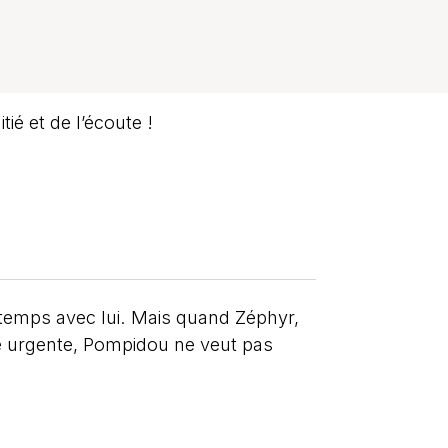
ié et de l’écoute !
temps avec lui. Mais quand Zéphyr,
le urgente, Pompidou ne veut pas