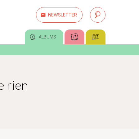
email
NEWSLETTER
search
ALBUMS
 rien