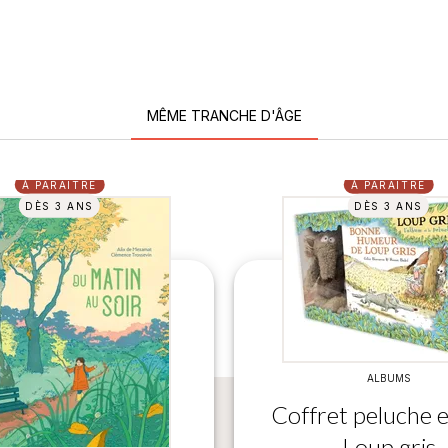
MÊME TRANCHE D'ÂGE
À PARAÎTRE
À PARAÎTRE
DÈS 3 ANS
DÈS 3 ANS
ALBUMS
Coffret peluche et
Loup gris