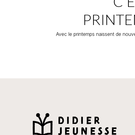
C'E
PRINTE
Avec le printemps naissent de nouve