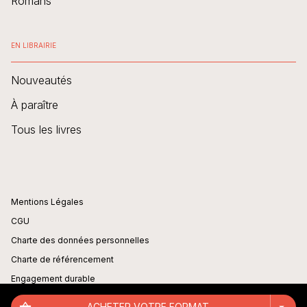
Romans
EN LIBRAIRIE
Nouveautés
À paraître
Tous les livres
Mentions Légales
CGU
Charte des données personnelles
Charte de référencement
Engagement durable
Paramétrer vos cookies
ACHETER VOTRE FORMAT