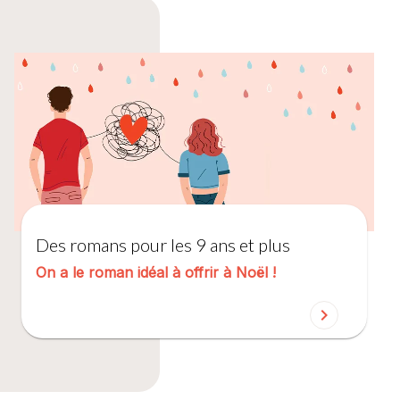
Des romans pour les 9 ans et plus
On a le roman idéal à offrir à Noël !
chevron_right