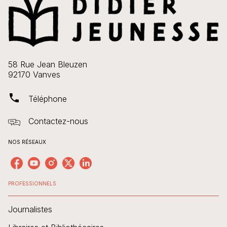
58 Rue Jean Bleuzen
92170 Vanves
phone
Téléphone
Contactez-nous
NOS RÉSEAUX
PROFESSIONNELS
Journalistes