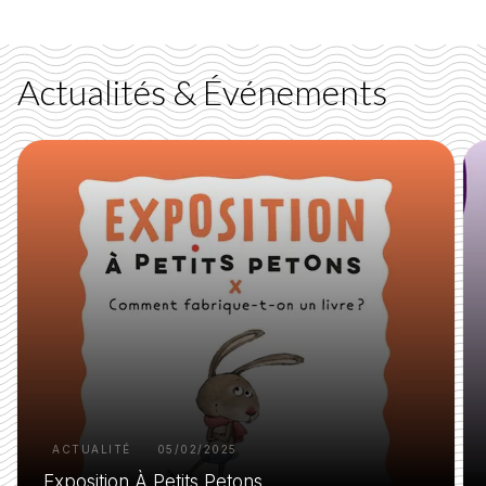
Actualités & Événements
ACTUALITÉ
05/02/2025
Exposition À Petits Petons