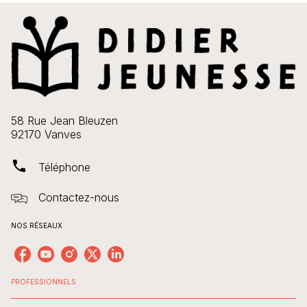
58 Rue Jean Bleuzen
92170 Vanves
phone
Téléphone
Contactez-nous
NOS RÉSEAUX
PROFESSIONNELS