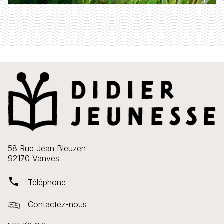
58 Rue Jean Bleuzen
92170 Vanves
phone
Téléphone
Contactez-nous