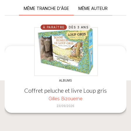
MÊME TRANCHE D'ÂGE
MÊME AUTEUR
À PARAÎTRE
DÈS 3 ANS
ALBUMS
Coffret peluche et livre Loup gris
Gilles Bizouerne
23/09/2026