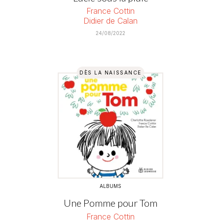
France Cottin
Didier de Calan
24/08/2022
DÈS LA NAISSANCE
ALBUMS
Une Pomme pour Tom
France Cottin