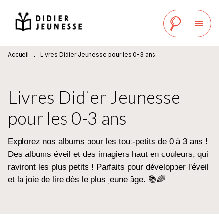
MENU
RECHERCHE
CONTENU
menu
PIED DE PAGE
Accueil
Livres Didier Jeunesse pour les 0-3 ans
•
Livres Didier Jeunesse
pour les 0-3 ans
Explorez nos albums pour les tout-petits de 0 à 3 ans !
Des albums éveil et des imagiers haut en couleurs, qui
raviront les plus petits ! Parfaits pour développer l'éveil
et la joie de lire dès le plus jeune âge. 📚🌈