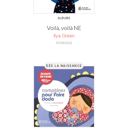
ALBUMS
Voilà, voilà NE
Ilya Green
31/08/2022
DÈS LA NAISSANCE