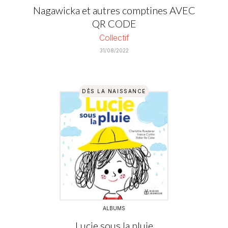
Nagawicka et autres comptines AVEC
QR CODE
Collectif
31/08/2022
DÈS LA NAISSANCE
ALBUMS
Lucie sous la pluie