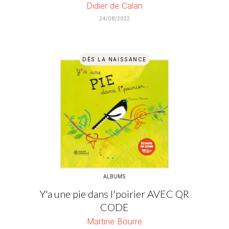
Didier de Calan
24/08/2022
DÈS LA NAISSANCE
ALBUMS
Y'a une pie dans l'poirier AVEC QR
CODE
Martine Bourre