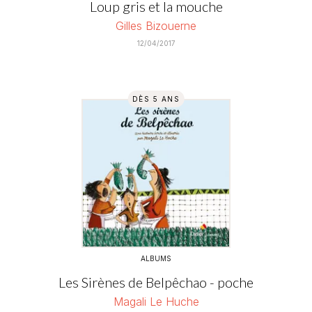
Loup gris et la mouche
Gilles Bizouerne
12/04/2017
DÈS 5 ANS
ALBUMS
Les Sirènes de Belpêchao - poche
Magali Le Huche