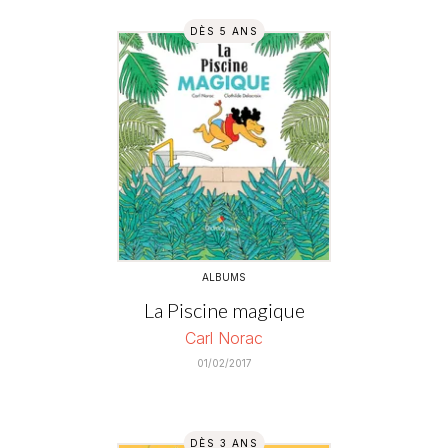
DÈS 5 ANS
ALBUMS
La Piscine magique
Carl Norac
01/02/2017
DÈS 3 ANS