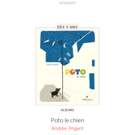
15/03/2017
DÈS 3 ANS
ALBUMS
Poto le chien
Andrée Prigent