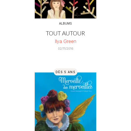
ALBUMS
TOUT AUTOUR
Ilya Green
02/11/2016
DÈS 5 ANS