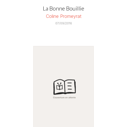
La Bonne Bouillie
Coline Promeyrat
07/09/2016