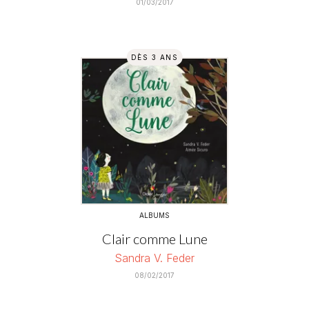
01/03/2017
DÈS 3 ANS
ALBUMS
Clair comme Lune
Sandra V. Feder
08/02/2017