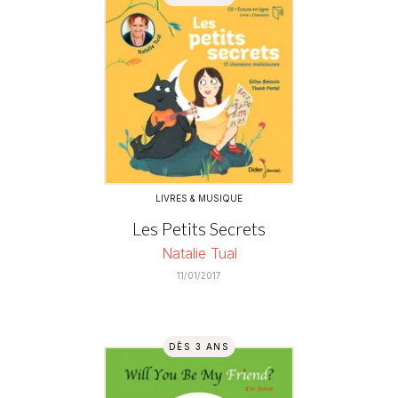
LIVRES & MUSIQUE
Les Petits Secrets
Natalie Tual
11/01/2017
DÈS 3 ANS