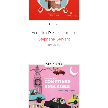
ALBUMS
Boucle d'Ours - poche
Stéphane Servant
31/05/2017
DÈS 3 ANS