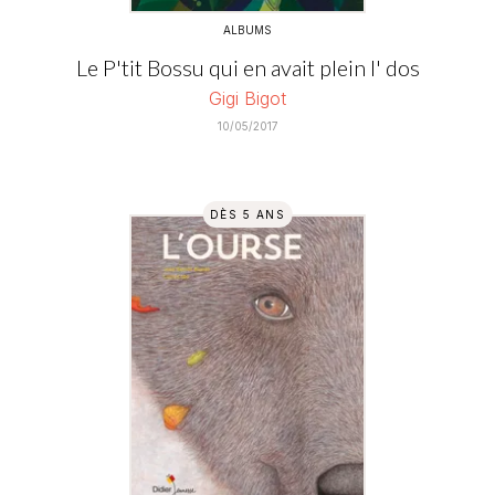
ALBUMS
Le P'tit Bossu qui en avait plein l' dos
Gigi Bigot
10/05/2017
DÈS 5 ANS