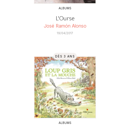
ALBUMS
L'Ourse
José Ramón Alonso
19/04/2017
DÈS 3 ANS
ALBUMS