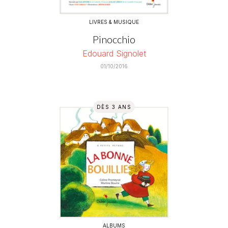
LIVRES & MUSIQUE
Pinocchio
Edouard Signolet
01/10/2016
DÈS 3 ANS
ALBUMS