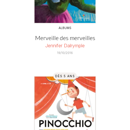
ALBUMS
Merveille des merveilles
Jennifer Dalrymple
19/10/2016
DÈS 5 ANS