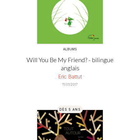
ALBUMS
Will You Be My Friend? - bilingue
anglais
Eric Battut
11/01/2017
DÈS 5 ANS