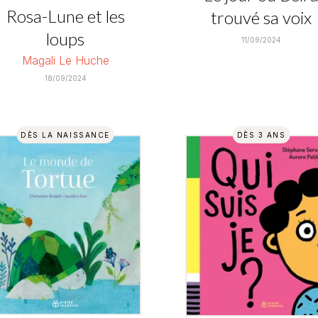
Rosa-Lune et les
trouvé sa voix
loups
11/09/2024
Magali Le Huche
18/09/2024
DÈS LA NAISSANCE
DÈS 3 ANS