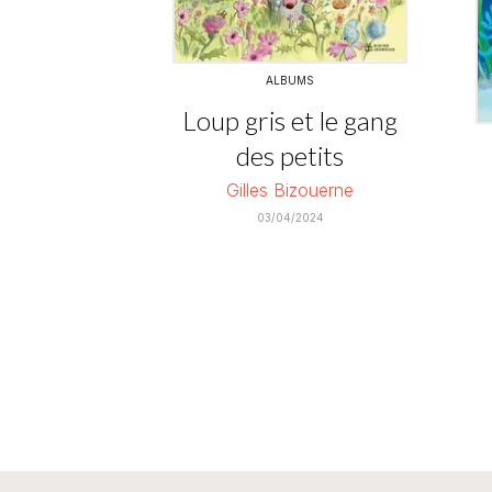
ALBUMS
Loup gris et le gang
des petits
Gilles Bizouerne
03/04/2024