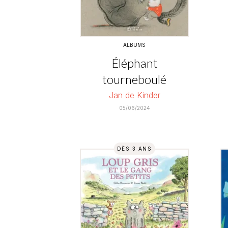
ALBUMS
Éléphant
tourneboulé
Jan de Kinder
05/06/2024
DÈS 3 ANS