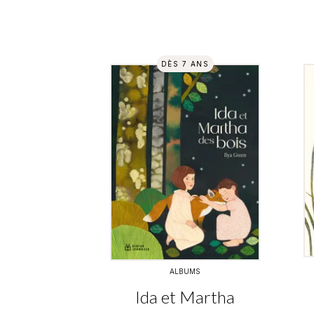
DÈS 7 ANS
ALBUMS
Ida et Martha