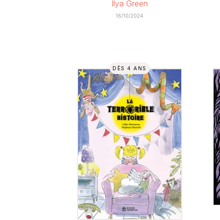
Ilya Green
16/10/2024
DÈS 4 ANS