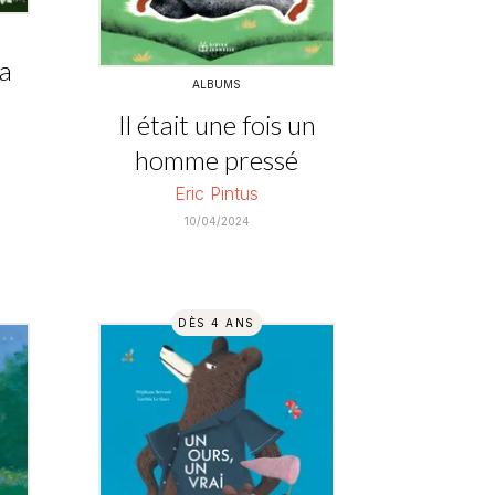
la
ALBUMS
Il était une fois un
homme pressé
Eric Pintus
10/04/2024
DÈS 4 ANS