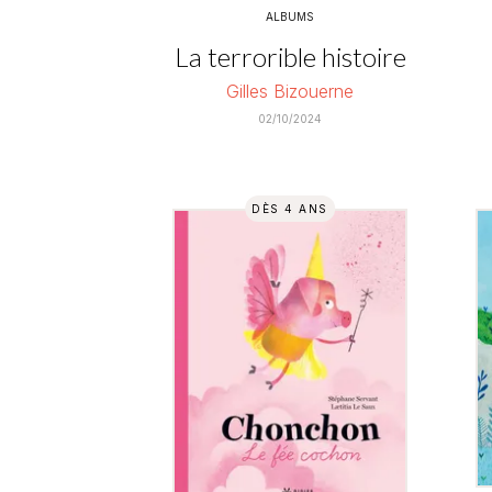
ALBUMS
La terrorible histoire
Gilles Bizouerne
02/10/2024
DÈS 4 ANS