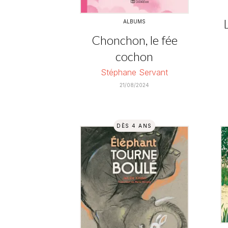
ALBUMS
Chonchon, le fée
cochon
Stéphane Servant
21/08/2024
DÈS 4 ANS