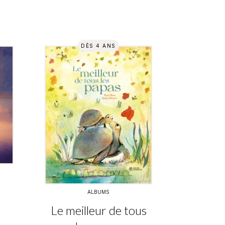
DÈS 4 ANS
ALBUMS
e
Le meilleur de tous