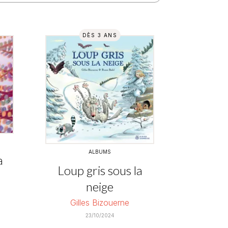
DÈS 3 ANS
ALBUMS
a
Loup gris sous la
neige
Gilles Bizouerne
23/10/2024