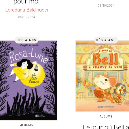
pour moi
09/10/2024
Loredana Baldinucci
09/10/2024
DÈS 4 ANS
DÈS 4 ANS
ALBUMS
Le jour où Bell 
ALBUMS