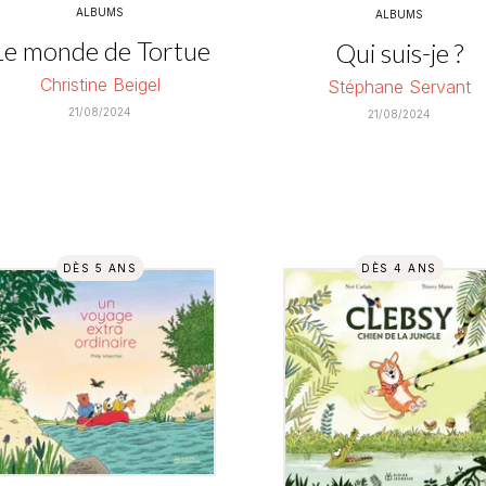
ALBUMS
ALBUMS
Le monde de Tortue
Qui suis-je ?
Christine Beigel
Stéphane Servant
21/08/2024
21/08/2024
DÈS 5 ANS
DÈS 4 ANS