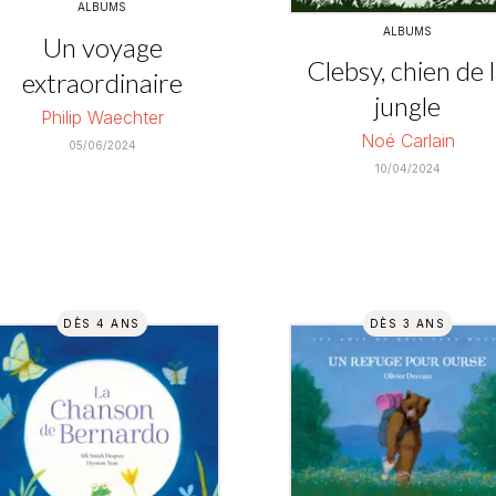
ALBUMS
ALBUMS
Un voyage
Clebsy, chien de 
extraordinaire
jungle
Philip Waechter
Noé Carlain
05/06/2024
10/04/2024
DÈS 4 ANS
DÈS 3 ANS