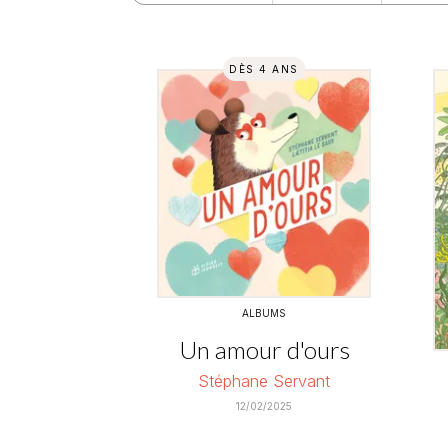
DÈS 4 ANS
ALBUMS
Un amour d'ours
Stéphane Servant
12/02/2025