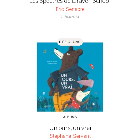
Les Spectres de Draven School
Eric Senabre
20/03/2024
DÈS 4 ANS
ALBUMS
Un ours, un vrai
Stéphane Servant