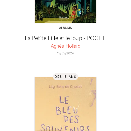
ALBUMS
La Petite Fille et le loup - POCHE
Agnès Hollard
15/05/2024
DÈS 15 ANS