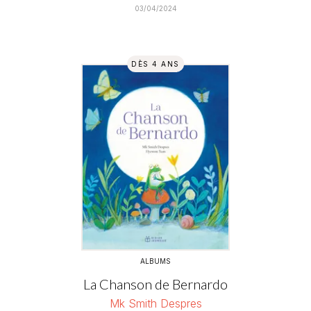
03/04/2024
DÈS 4 ANS
ALBUMS
La Chanson de Bernardo
Mk Smith Despres