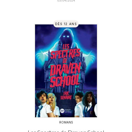
03/04/2024
DÈS 12 ANS
ROMANS