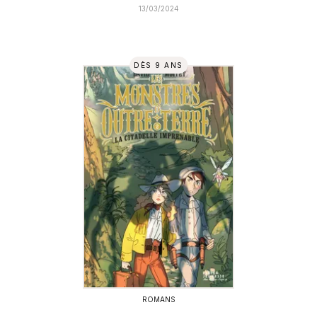
13/03/2024
DÈS 9 ANS
ROMANS