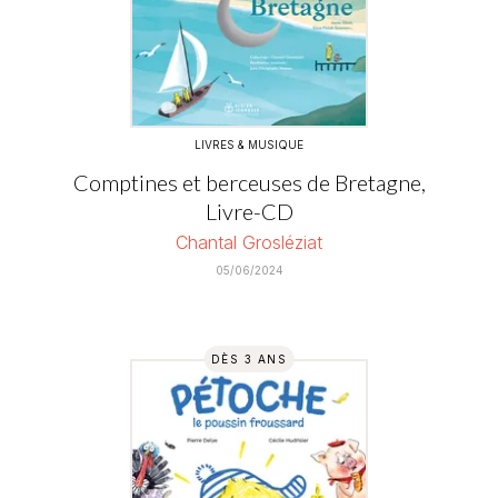
LIVRES & MUSIQUE
Comptines et berceuses de Bretagne,
Livre-CD
Chantal Grosléziat
05/06/2024
DÈS 3 ANS