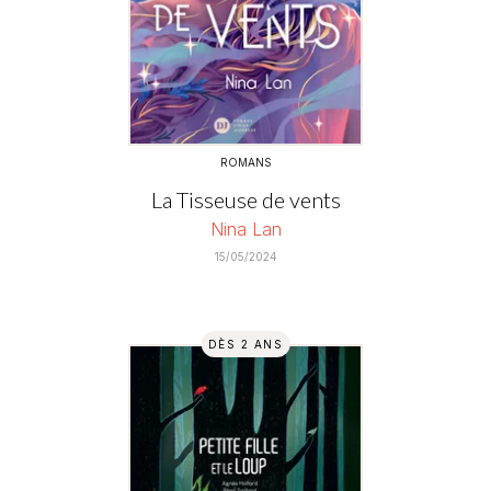
ROMANS
La Tisseuse de vents
Nina Lan
15/05/2024
DÈS 2 ANS