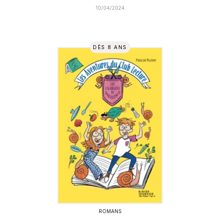
10/04/2024
DÈS 8 ANS
ROMANS