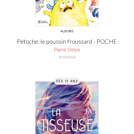
ALBUMS
Pétoche, le poussin froussard - POCHE
Pierre Delye
15/05/2024
DÈS 12 ANS