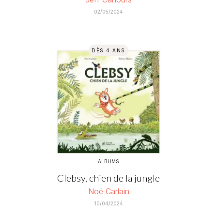
02/05/2024
DÈS 4 ANS
ALBUMS
Clebsy, chien de la jungle
Noé Carlain
10/04/2024