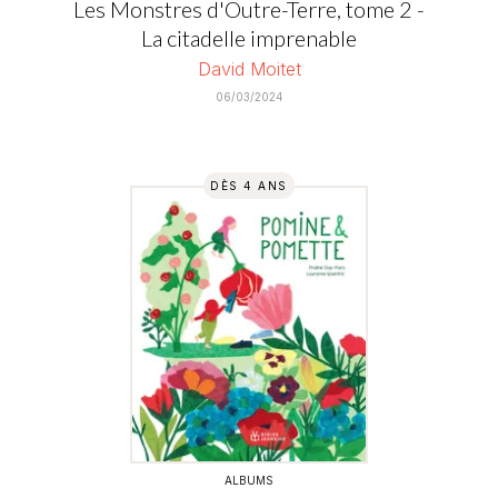
Les Monstres d'Outre-Terre, tome 2 -
La citadelle imprenable
David Moitet
06/03/2024
DÈS 4 ANS
ALBUMS