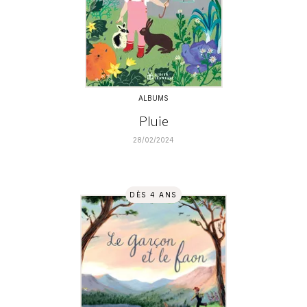
ALBUMS
Pluie
28/02/2024
DÈS 4 ANS