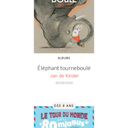
ALBUMS
Éléphant tourneboulé
Jan de Kinder
05/06/2024
DÈS 8 ANS