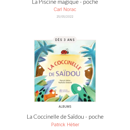
La Piscine magique - poche
Carl Norac
25/05/2022
DÈS 3 ANS
ALBUMS
La Coccinelle de Saïdou - poche
Patrick Hétier