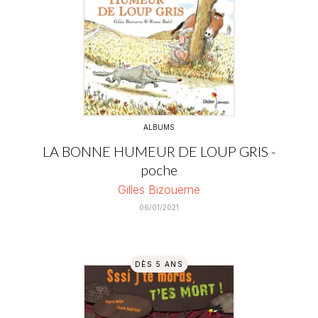
ALBUMS
LA BONNE HUMEUR DE LOUP GRIS -
poche
Gilles Bizouerne
06/01/2021
DÈS 5 ANS