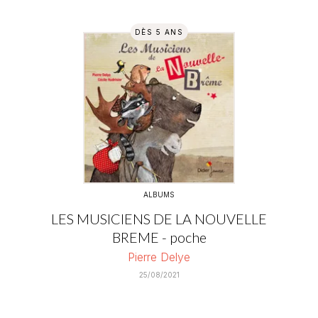
DÈS 5 ANS
ALBUMS
LES MUSICIENS DE LA NOUVELLE
BREME - poche
Pierre Delye
25/08/2021