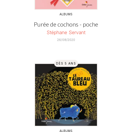
ALBUMS
Purée de cochons - poche
Stéphane Servant
26/08/2020
DÈS 5 ANS
ALBUMS