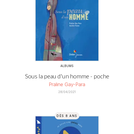
ALBUMS
Sous la peau d'un homme - poche
Praline Gay-Para
28/04/2021
DÈS 8 ANS