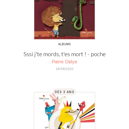
ALBUMS
Sssi j'te mords, t'es mort ! - poche
Pierre Delye
26/08/2020
DÈS 3 ANS