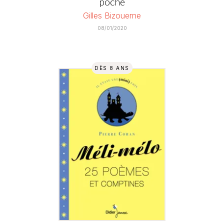
poche
Gilles Bizouerne
08/01/2020
DÈS 8 ANS