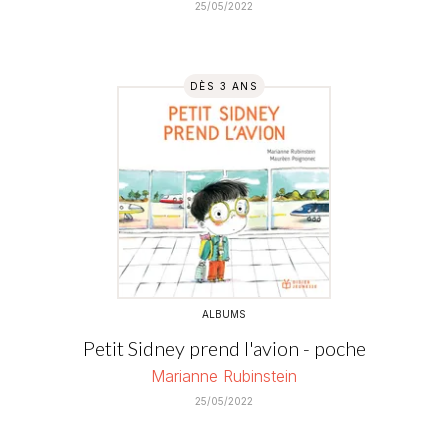
25/05/2022
DÈS 3 ANS
ALBUMS
Petit Sidney prend l'avion - poche
Marianne Rubinstein
25/05/2022