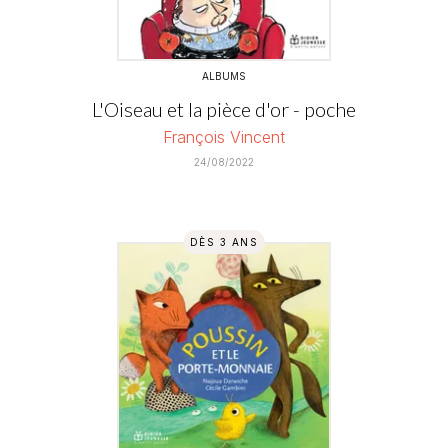
ALBUMS
L'Oiseau et la pièce d'or - poche
François Vincent
24/08/2022
DÈS 3 ANS