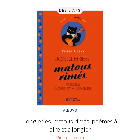
DÈS 8 ANS
ALBUMS
Jongleries, matous rimés, poèmes à
dire et à jongler
Pierre Coran