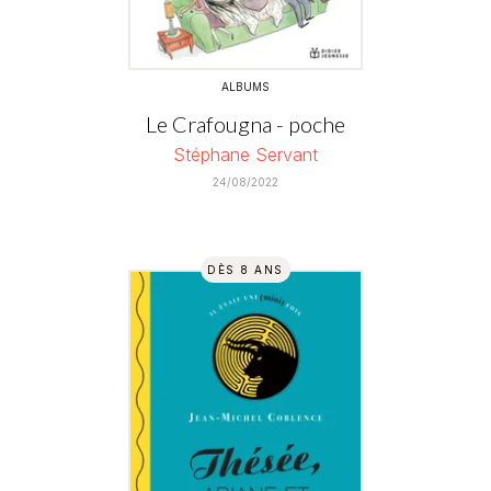
ALBUMS
Le Crafougna - poche
Stéphane Servant
24/08/2022
DÈS 8 ANS