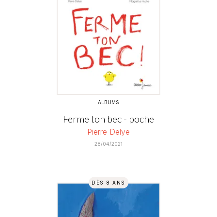
ALBUMS
Ferme ton bec - poche
Pierre Delye
28/04/2021
DÈS 8 ANS