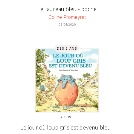
Le Taureau bleu - poche
Coline Promeyrat
08/01/2020
DÈS 3 ANS
ALBUMS
Le jour où loup gris est devenu bleu -