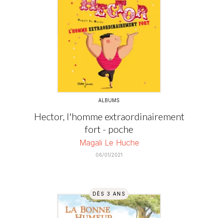
ALBUMS
Hector, l'homme extraordinairement
fort - poche
Magali Le Huche
06/01/2021
DÈS 3 ANS