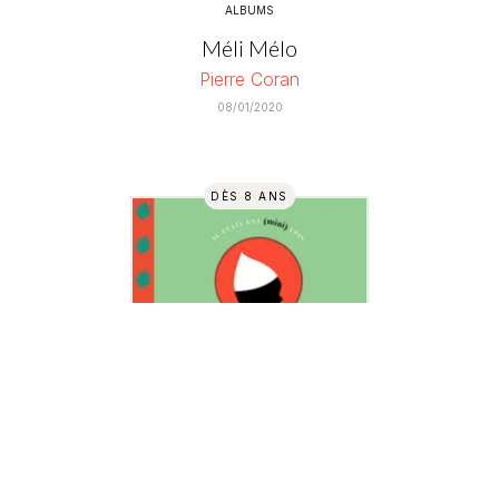
ALBUMS
Méli Mélo
Pierre Coran
08/01/2020
DÈS 8 ANS