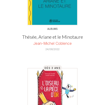
ALBUMS
Thésée, Ariane et le Minotaure
Jean-Michel Coblence
24/08/2022
DÈS 3 ANS