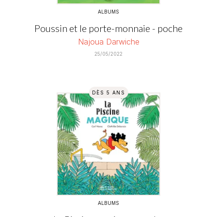
ALBUMS
Poussin et le porte-monnaie - poche
Najoua Darwiche
25/05/2022
DÈS 5 ANS
ALBUMS