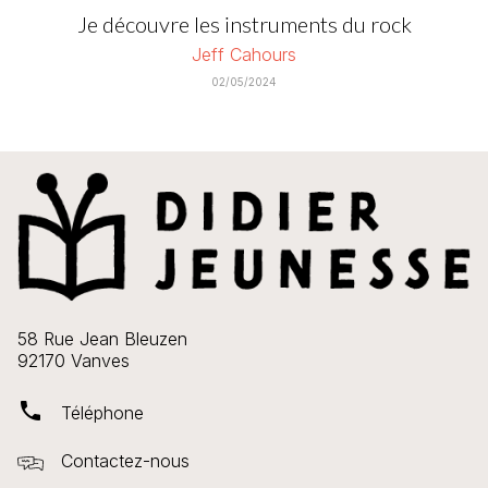
Je découvre les instruments du rock
Jeff Cahours
02/05/2024
58 Rue Jean Bleuzen
92170 Vanves
phone
Téléphone
Contactez-nous