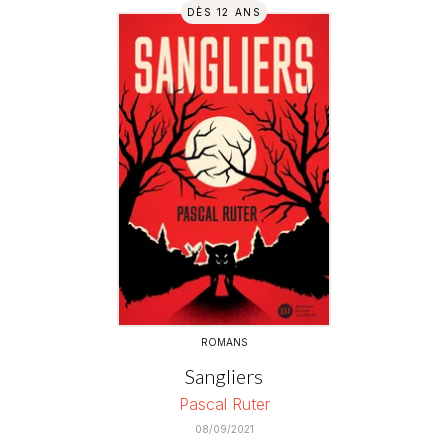
DÈS 12 ANS
ROMANS
Sangliers
Pascal Ruter
08/09/2021