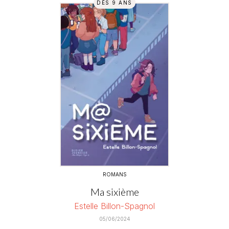
DÈS 9 ANS
ROMANS
Ma sixième
Estelle Billon-Spagnol
05/06/2024