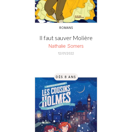
ROMANS
Il faut sauver Molière
Nathalie Somers
12/01/2022
DÈS 8 ANS