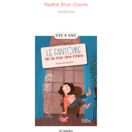
Nadine Brun-Cosme
23/08/2023
DÈS 8 ANS
ROMANS