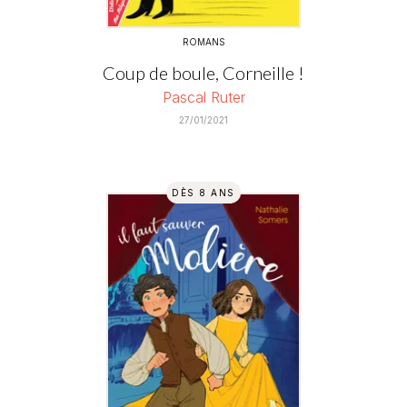
ROMANS
Coup de boule, Corneille !
Pascal Ruter
27/01/2021
DÈS 8 ANS