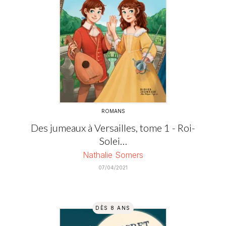
ROMANS
Des jumeaux à Versailles, tome 1 - Roi-
Solei…
Nathalie Somers
07/04/2021
DÈS 8 ANS