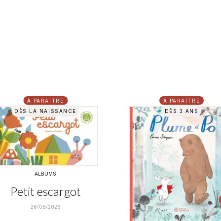
À PARAÎTRE
À PARAÎTRE
DÈS LA NAISSANCE
DÈS 3 ANS
ALBUMS
Petit escargot
26/08/2026