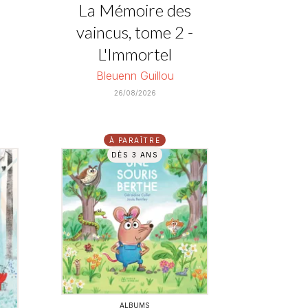
La Mémoire des
vaincus, tome 2 -
L'Immortel
Bleuenn Guillou
26/08/2026
À PARAÎTRE
DÈS 3 ANS
ALBUMS