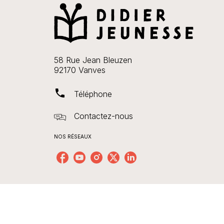
58 Rue Jean Bleuzen
92170 Vanves
phone
Téléphone
Contactez-nous
NOS RÉSEAUX