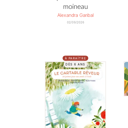
moineau
Alexandra Garibal
02/09/2026
À PARAÎTRE
DÈS 6 ANS