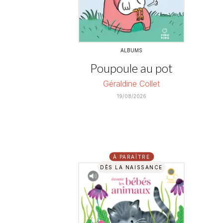
ALBUMS
Poupoule au pot
Géraldine Collet
19/08/2026
À PARAÎTRE
DÈS LA NAISSANCE