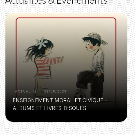
ACTUALITÉ
22/08/2023
ENSEIGNEMENT MORAL ET CIVIQUE -
ALBUMS ET LIVRES-DISQUES