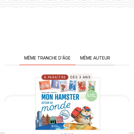
MÊME TRANCHE D'ÂGE
MÊME AUTEUR
À PARAÎTRE
DÈS 3 ANS