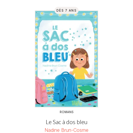
DÈS 7 ANS
ROMANS
Le Sac à dos bleu
Nadine Brun-Cosme