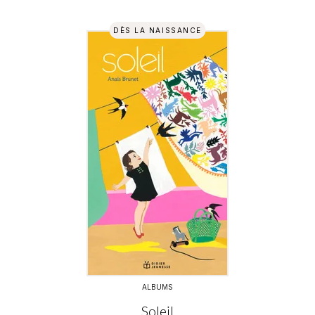
DÈS LA NAISSANCE
ALBUMS
Soleil