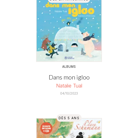
ALBUMS
Dans mon igloo
Natalie Tual
04/10/2023
DÈS 5 ANS