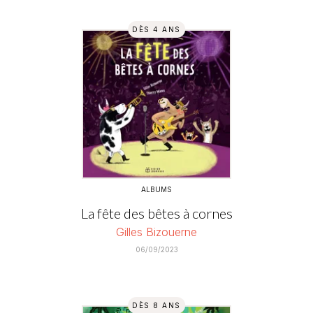
DÈS 4 ANS
ALBUMS
La fête des bêtes à cornes
Gilles Bizouerne
06/09/2023
DÈS 8 ANS