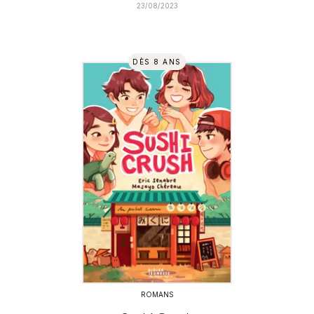
23/08/2023
DÈS 8 ANS
ROMANS