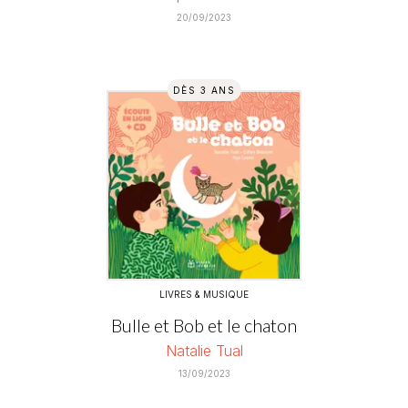
20/09/2023
DÈS 3 ANS
LIVRES & MUSIQUE
Bulle et Bob et le chaton
Natalie Tual
13/09/2023