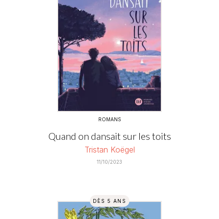
ROMANS
Quand on dansait sur les toits
Tristan Koëgel
11/10/2023
DÈS 5 ANS