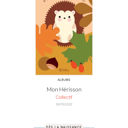
ALBUMS
Mon Hérisson
Collectif
04/10/2023
DÈS LA NAISSANCE