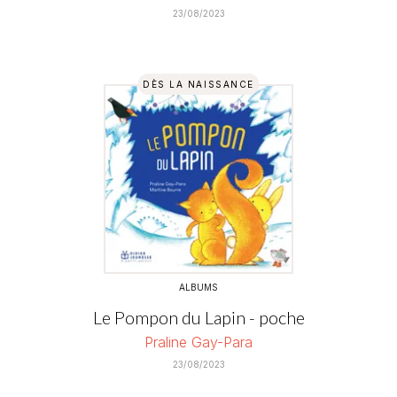
23/08/2023
DÈS LA NAISSANCE
ALBUMS
Le Pompon du Lapin - poche
Praline Gay-Para
23/08/2023