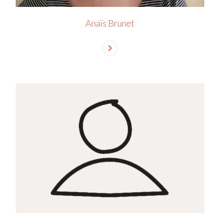
Anaïs Brunet
chevron_right