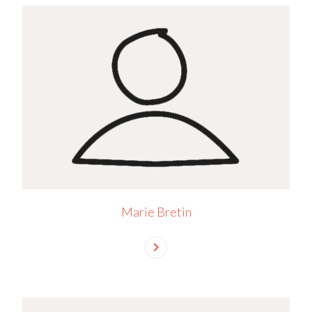
Marie Bretin
chevron_right