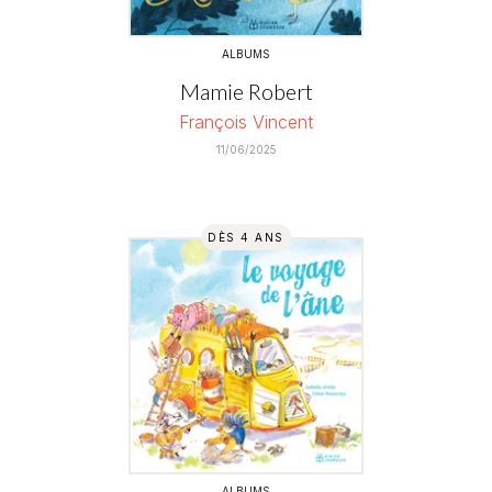
ALBUMS
Mamie Robert
François Vincent
11/06/2025
DÈS 4 ANS
ALBUMS