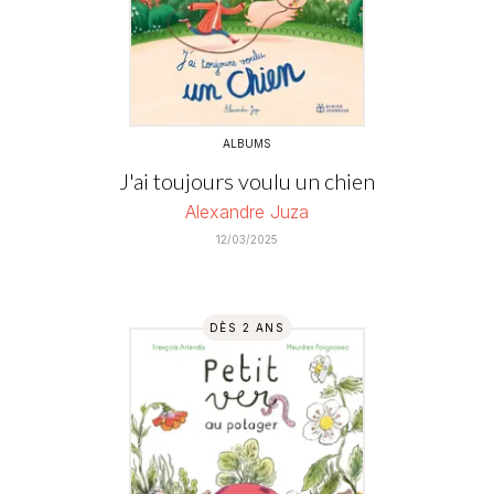
ALBUMS
J'ai toujours voulu un chien
Alexandre Juza
12/03/2025
DÈS 2 ANS