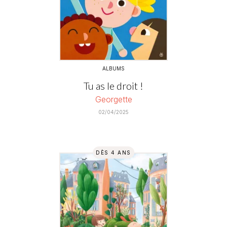
ALBUMS
Tu as le droit !
Georgette
02/04/2025
DÈS 4 ANS