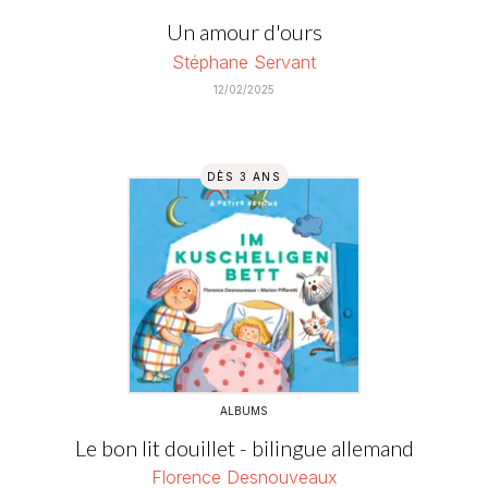
Un amour d'ours
Stéphane Servant
12/02/2025
DÈS 3 ANS
ALBUMS
Le bon lit douillet - bilingue allemand
Florence Desnouveaux