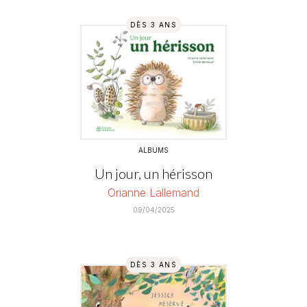
DÈS 3 ANS
ALBUMS
Un jour, un hérisson
Orianne Lallemand
09/04/2025
DÈS 3 ANS