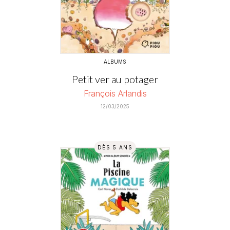
ALBUMS
Petit ver au potager
François Arlandis
12/03/2025
DÈS 5 ANS