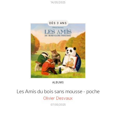
14/05/2025
DÈS 3 ANS
ALBUMS
Les Amis du bois sans mousse - poche
Olivier Desvaux
07/05/2025