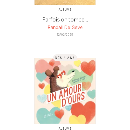
ALBUMS
Parfois on tombe...
Randall De Sève
12/02/2025
DÈS 4 ANS
ALBUMS