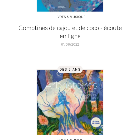
LIVRES & MUSIQUE
Comptines de cajou et de coco - écoute
en ligne
01/06/2022
DÈS 5 ANS