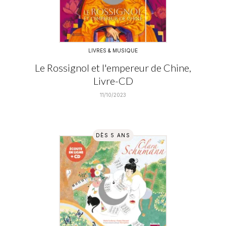
LIVRES & MUSIQUE
Le Rossignol et l'empereur de Chine,
Livre-CD
11/10/2023
DÈS 5 ANS