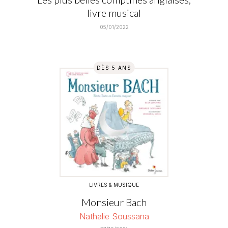
livre musical
05/01/2022
DÈS 5 ANS
LIVRES & MUSIQUE
Monsieur Bach
Nathalie Soussana