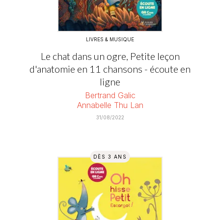
LIVRES & MUSIQUE
Le chat dans un ogre, Petite leçon
d'anatomie en 11 chansons - écoute en
ligne
Bertrand Galic
Annabelle Thu Lan
31/08/2022
DÈS 3 ANS