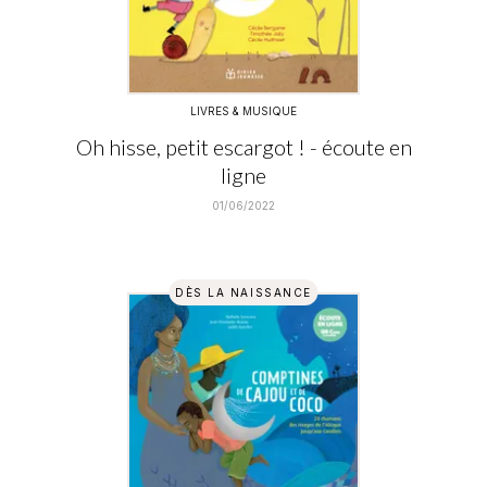
LIVRES & MUSIQUE
Oh hisse, petit escargot ! - écoute en
ligne
01/06/2022
DÈS LA NAISSANCE