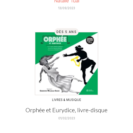
Natalie Tual
13/09/2023
DÈS 5 ANS
LIVRES & MUSIQUE
Orphée et Eurydice, livre-disque
01/02/2023