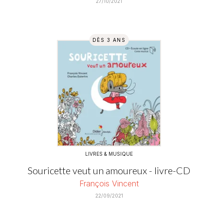
27/10/2021
DÈS 3 ANS
LIVRES & MUSIQUE
Souricette veut un amoureux - livre-CD
François Vincent
22/09/2021