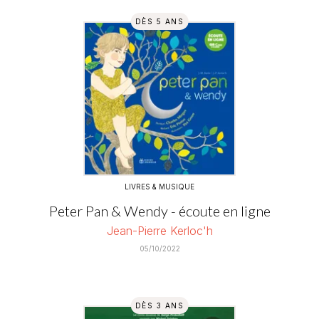
DÈS 5 ANS
LIVRES & MUSIQUE
Peter Pan & Wendy - écoute en ligne
Jean-Pierre Kerloc'h
05/10/2022
DÈS 3 ANS